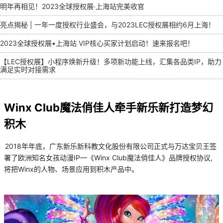
明年再相见！2023全球授权展·上海站完美收官
亮点揭秘 | 一年一度授权行业盛会，与2023LEC授权展相约6月上海！
2023全球授权展•上海站 VIP核心买家计划启动！速来报名吧！
【LEC授权展】小程序焕新升级！多项新功能上线，汇集各品类IP，助力
满足实时对接需求
Winx Club魔法俏佳人牵手新乐新打造梦幻
积木
2018年年底，广东新乐新科教文化股份有限公司正式与万达宝贝王签
署了欧洲知名女孩动漫IP—《Winx Club魔法俏佳人》品牌授权协议,
将把Winx的人物、场景应用到积木产品中。