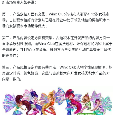
新市场负责人如是说：
第一，产品定位方面有交集，Winx Club的核心人群是4-12岁女孩市
场，古迪积木恰好有计划从已经在行业中处于领先地位的男孩积木市
场向女孩积木市场延伸做大；
第二，产品内容设定方面有交集，古迪积木在开发产品的内容方面一
直秉承原创性原则，而Winx Club在魔法题材、环保题材的内容上属于
全球原创，并且Winx在音乐、舞蹈方面与女孩的互动性具有无可替代
的差异性；
第三，产品风格设定方面有共同点，Winx Club人物个性呈现鲜明、场
景设定时尚、颜色鲜亮，这些与古迪积木在开发女孩类积木产品的方
向是一致的。