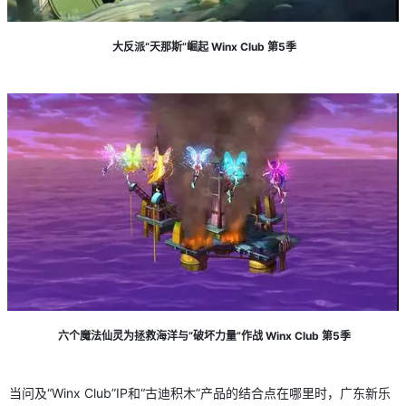
大反派“天那斯”崛起 Winx Club 第5季
六个魔法仙灵为拯救海洋与“破坏力量”作战 Winx Club 第5季
当问及“Winx Club”IP和“古迪积木”产品的结合点在哪里时，广东新乐