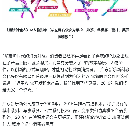
《魔法俏佳人》IP人物形象（从左到右依次为莱拉、妙莎、丝黛娜、蕾儿、芙罗
拉和铁兰）
“随着IP时代的消费升级，消费者已经不再是看到了喜欢的IP形象出现
在了产品上随即就会购买，而当充分融入了IP的故事场景、人物个
性，以创新的形式呈现IP，才能打动粉丝向消费者。” 广东新乐新科教
文化股份有限公司总经理王跃辉谈到为何选择Winx做跨界合作时这样
说道。“运用Winx开发积木产品，我们找到了些灵感，2019年我们将
给大家一个惊喜。”
广东新乐新公司成立于2000年， 2015年推出古迪积木，除了现有的
城市系列、军事系列、公主系列积木产品，变形类和仿真模型产品系
列外，2019年古迪积木还会有更好玩、更好体验的“Winx Club魔法俏
佳人”积木产品与消费者见面。