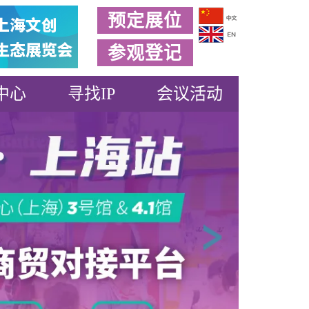
预定展位
参观登记
中心
寻找IP
会议活动