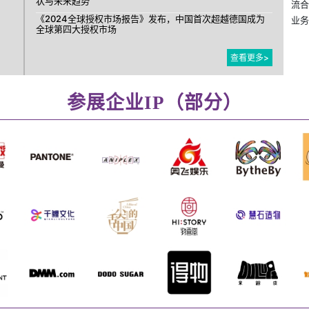
状与未来趋势
流合
《2024全球授权市场报告》发布，中国首次超越德国成为
业务
全球第四大授权市场
查看更多>
参展企业IP（部分）