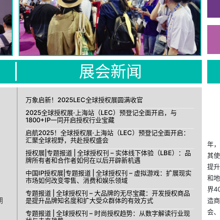
|
展会新闻
万象启新！2025LEC全球授权展圆满收官
2025全球授权展·上海站（LEC）预登记全面开启，与
1800+IP一同开启授权行业宝藏
启航2025！全球授权展·上海站（LEC）预登记全面开启：
汇聚全球视野，共赴授权盛会
年，
授权展|专题报道 | 全球授权刊 – 实体线下体验（LBE）：品
其使
牌所有者和合作者如何在以后开辟新机遇
提升
中国IP授权展|专题报道 | 全球授权刊 – 虚拟游戏：扩展现实
和地
市场如何改变零售、消费和娱乐领域
界4
专题报道 | 全球授权刊 – 大品牌的无尽宝藏：开发授权商品
期
是提升品牌知名度和扩大受众群体的有效方式
造商
会、
专题报道 | 全球授权刊 – 时尚授权趋势：从数字解读行业现