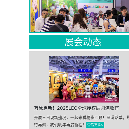
展会动态
万象启新！2025LEC全球授权展圆满收官
开展三日现场盛况，一起来看精彩回顾！圆满落幕，
待再聚，我们明年再启新程！
查看更多>