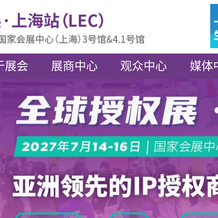
于展会
展商中心
观众中心
媒体