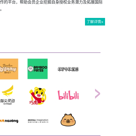
作的平台，帮助会员企业挖掘自身授权业务潜力及拓展国际
。
了解详情>
Next