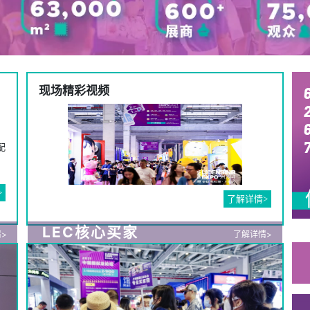
现场精彩视频
配
>
了解详情>
LEC核心买家
>
了解详情>