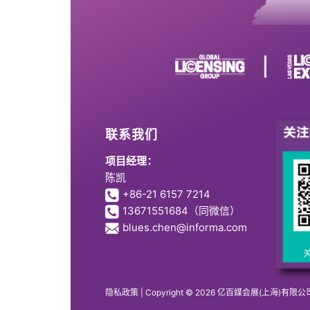
联系我们
项目经理：
陈凯
+86-21 6157 7214
13671551684
（同微信）
blues.chen@informa.com
隐私政策
| Copyright © 2026 亿百媒会展(上海)有