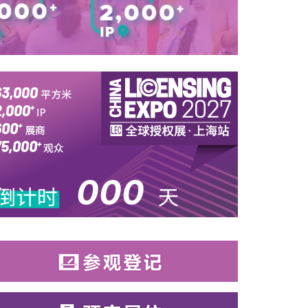
展会开幕倒计时
000