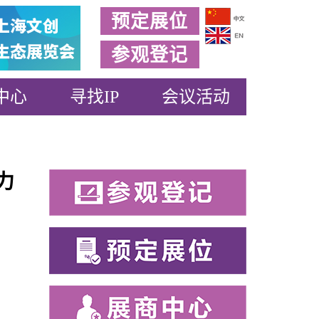
预定展位
参观登记
中心
寻找IP
会议活动
力