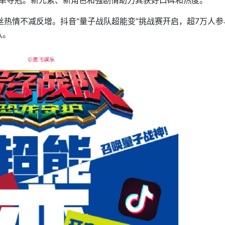
丝热情不减反增。抖音“量子战队超能变”挑战赛开启，超7万人参
队。