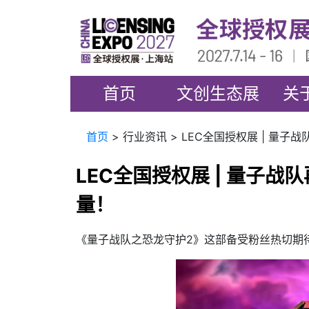
首页
文创生态展
关
首页
> 行业资讯 > LEC全国授权展 | 
LEC全国授权展 | 量子
量！
《量子战队之恐龙守护2》这部备受粉丝热切期