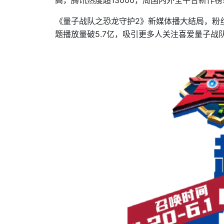
《量子战队之恐龙守护2》新媒体播大结局，粉
题播放量破5.7亿，吸引更多人关注喜爱量子战