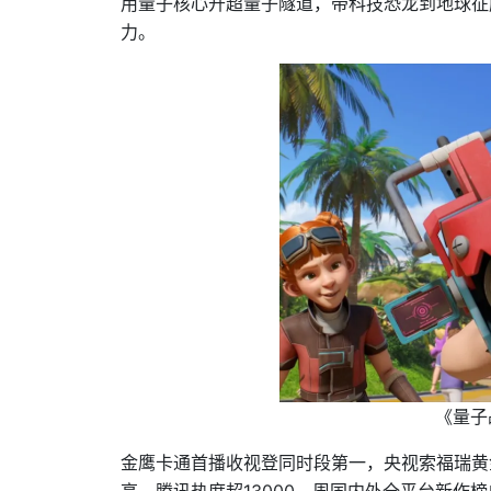
用量子核心开超量子隧道，带科技恐龙到地球征
力。
《量子
金鹰卡通首播收视登同时段第一，央视索福瑞黄
高，腾讯热度超13000，周国内外全平台新作