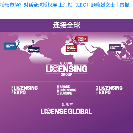
授权市场？对话全球授权展·上海站（LEC）顾晓媛女士｜雷报
连接全球