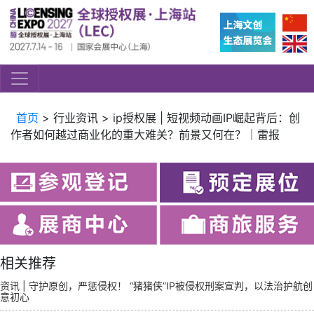
首页
> 行业资讯 > ip授权展 | 短视频动画IP崛起背后：创
作者如何越过商业化的重大难关？前景又何在？｜雷报
相关推荐
资讯 | 守护原创，严惩侵权！ “猪猪侠”IP被侵权刑案宣判，以法治护航创
意初心