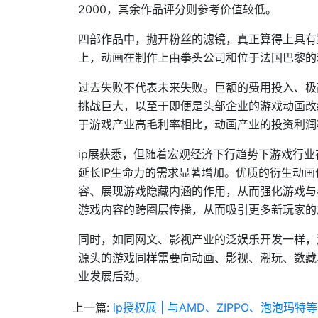
2000，其余作品评分则参考价值较低。
四部作品中，抛开粉丝的滤镜，真正算得上具有
上，动画在制作上由拳头公司和位于法国巴黎的动画工作
过去失败不代表未来失败。巨额的费用投入、极
挑战巨大，以至于即便是头部企业的游戏动画改
于游戏产业高毛利率相比，动画产业的投资利润
ip展获悉，但随着宏观经济下行趋势下游戏行
延长IP生命力的需求显著增加。优质的衍生动
容、展现游戏隐藏内涵的作用，从而强化游戏与
游戏内容的跨圈层传播，从而吸引更多新玩家的
同时，如同网文、影视产业的泛娱乐开发一样，游
源头的游戏同样需要向动画、影视、潮玩、数藏
业发展后劲。
上一篇:
ip授权展 | 与AMD、ZIPPO、泡泡