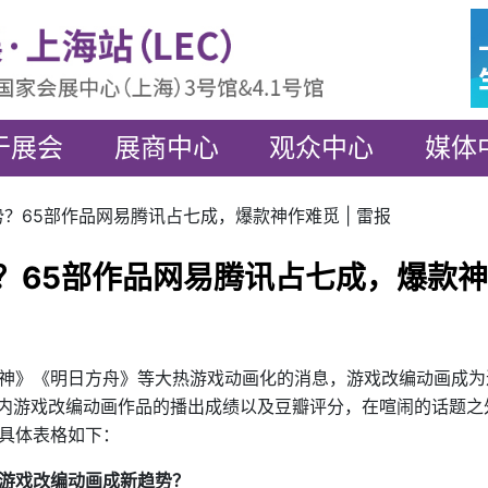
于展会
展商中心
观众中心
媒体
成趋势？65部作品网易腾讯占七成，爆款神作难觅 | 雷报
趋势？65部作品网易腾讯占七成，爆款
神》《明日方舟》等大热游戏动画化的消息，游戏改编动画成为
国内游戏改编动画作品的播出成绩以及豆瓣评分，在喧闹的话题之
具体表格如下：
游戏改编动画成新趋势？