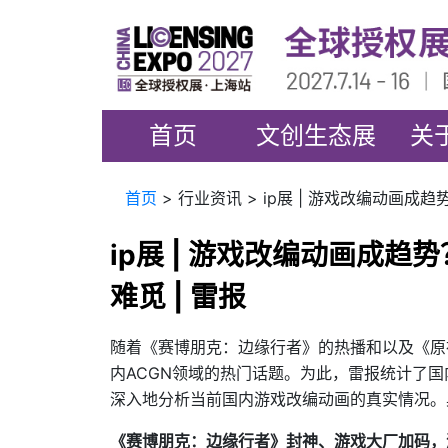
首页
文创生态展
关
首页
> 行业资讯 > ip展 | 游戏改编动画
ip展 | 游戏改编动画成
难觅 | 雷报
随着《赛博朋克：边缘行者》的热播和以及《原
内ACGN领域的热门话题。为此，雷报统计了
深入地分析当前国内游戏改编动画的真实情况。
《赛博朋克：边缘行者》封神、游戏大厂加码，