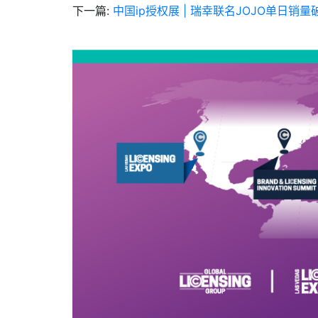
下一篇:
中国ip授权展 | 瑞幸联名JOJO单日销量