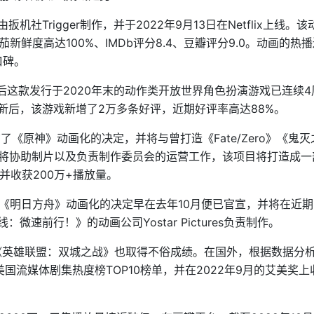
社Trigger制作，并于2022年9月13日在Netflix上线。该
鲜度高达100%、IMDb评分8.4、豆瓣评分9.0。动画的热
口碑。
后这款发行于2020年末的动作类开放世界角色扮演游戏已连续4
更新后，该游戏新增了2万多条好评，近期好评率高达88%。
了《原神》动画化的决定，并将与曾打造《Fate/Zero》《鬼
创视界将协助制片以及负责制作委员会的运营工作，该项目将打造成
，并收获200万+播放量。
《明日方舟》动画化的决定早在去年10月便已官宣，并将在近期
速前行！》的动画公司Yostar Pictures负责制作。
画《英雄联盟：双城之战》也取得不俗成绩。在国外，根据数据分
周登顶美国流媒体剧集热度榜TOP10榜单，并在2022年9月的艾美奖