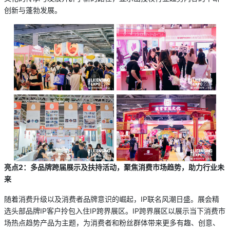
创新与蓬勃发展。
亮点
2：多品牌跨届展示及扶持活动，聚焦消费市场趋势，助力行业未
来
随着消费升级以及消费者品牌意识的崛起，IP联名风潮日盛。展会精
选头部品牌IP客户拎包入住IP跨界展区。IP跨界展区以展示当下消费市
场热点趋势产品为主题，为消费者和粉丝群体带来更多有趣、创意、