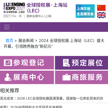
首页
> 展会新闻 > 2024 全球授权展·上海站（LEC）盛大
开幕，引领跨界融合“新纪元”
相关推荐
高光收官｜2026 LEC全球授权展圆满落幕，感谢每一位奔赴而来的你
祝贺！2026中国授权业大奖获奖名单揭晓