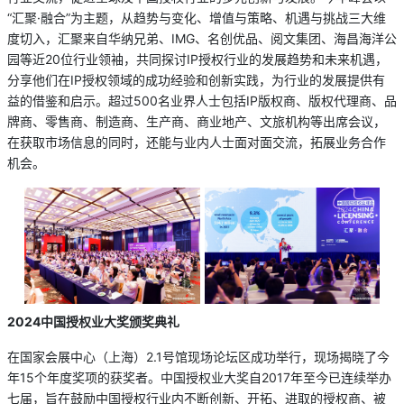
“汇聚·融合”为主题，从趋势与变化、增值与策略、机遇与挑战三大维
度切入，汇聚来自华纳兄弟、IMG、名创优品、阅文集团、海昌海洋公
园等近20位行业领袖，共同探讨IP授权行业的发展趋势和未来机遇，
分享他们在IP授权领域的成功经验和创新实践，为行业的发展提供有
益的借鉴和启示。超过500名业界人士包括IP版权商、版权代理商、品
牌商、零售商、制造商、生产商、商业地产、文旅机构等出席会议，
在获取市场信息的同时，还能与业内人士面对面交流，拓展业务合作
机会。
2024中国授权业大奖颁奖典礼
在国家会展中心（上海）2.1号馆现场论坛区成功举行，现场揭晓了今
年15个年度奖项的获奖者。中国授权业大奖自2017年至今已连续举办
七届，旨在鼓励中国授权行业内不断创新、开拓、进取的授权商、被