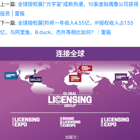
上一篇:
全球授权展|“元宇宙”成新热潮，10家虚拟偶像公司获得
投资 | 雷报
下一篇:
全球授权展|羚邦一年收入4.55亿，IP授权收入占1.55
亿，与阿里鱼、B.duck、杰外等相比如何？｜雷报
连接全球