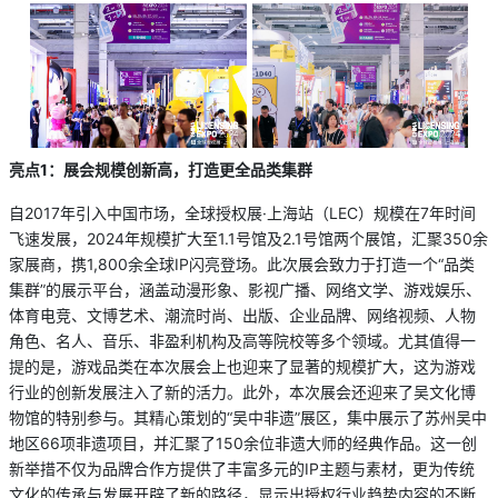
亮点
1：展会规模创新高，打造更全品类集群
自2017年引入中国市场，全球授权展·上海站（LEC）规模在7年时间
飞速发展，2024年规模扩大至1.1号馆及2.1号馆两个展馆，汇聚350余
家展商，携1,800余全球IP闪亮登场。此次展会致力于打造一个“品类
集群”的展示平台，涵盖动漫形象、影视广播、网络文学、游戏娱乐、
体育电竞、文博艺术、潮流时尚、出版、企业品牌、网络视频、人物
角色、名人、音乐、非盈利机构及高等院校等多个领域。尤其值得一
提的是，游戏品类在本次展会上也迎来了显著的规模扩大，这为游戏
行业的创新发展注入了新的活力。此外，本次展会还迎来了吴文化博
物馆的特别参与。其精心策划的“吴中非遗”展区，集中展示了苏州吴中
地区66项非遗项目，并汇聚了150余位非遗大师的经典作品。这一创
新举措不仅为品牌合作方提供了丰富多元的IP主题与素材，更为传统
文化的传承与发展开辟了新的路径，显示出授权行业趋势内容的不断