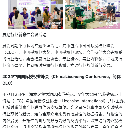
展期行业前瞻性会议活动
展会同期举行多场专题论坛活动，其中包括中国国际授权业峰会
（CLC）、中国授权业大奖、中国授权业论坛、合作伙伴大会等权威
的行业活动，集合权威行业协会、专业媒体、与业内翘楚，打破跨行
业沟通壁垒，共同探讨把握行业脉搏，推动行业的创新与发展。
2024中国国际授权业峰会（China Licensing Conference，简称
CLC）
于7月16日在上海龙之梦大酒店隆重举办。今年大会由全球授权展·上
海站（LEC）与国际授权业协会（Licensing International）共同主办,
虹桥时尚创意产业联盟作为支持单位。会议旨在分享中国及全球授权
行业现状与趋势，给与会观众带来具有权威性的数据报告、前瞻性的
内容启发、开拓性的国际视野与高效的交流平台，以推动海内外授权
行业交流，促进全球及中国授权行业的多元创新与发展。今年峰会以