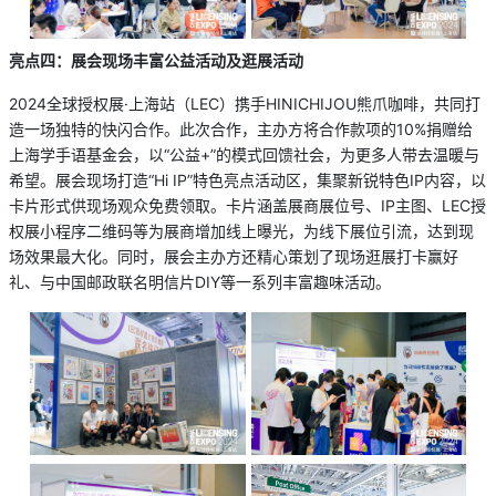
亮点四：展会现场丰富公益活动及逛展活动
2024全球授权展·上海站（LEC）携手HINICHIJOU熊爪咖啡，共同打
造一场独特的快闪合作。此次合作，主办方将合作款项的10%捐赠给
上海学手语基金会，以“公益+”的模式回馈社会，为更多人带去温暖与
希望。展会现场打造“Hi IP”特色亮点活动区，集聚新锐特色IP内容，以
卡片形式供现场观众免费领取。卡片涵盖展商展位号、IP主图、LEC授
权展小程序二维码等为展商增加线上曝光，为线下展位引流，达到现
场效果最大化。同时，展会主办方还精心策划了现场逛展打卡赢好
礼、与中国邮政联名明信片DIY等一系列丰富趣味活动。