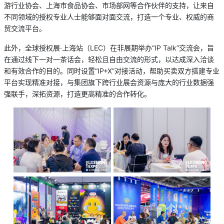
游行业协会、上海市食品协会、市场部网等合作伙伴的支持，让来自
不同领域的授权专业人士能够面对面交流，打造一个专业、权威的商
贸交流平台。
此外，全球授权展·上海站（LEC）在非展期举办“IP Talk”交流会，旨
在通过线下一对一茶话会，轻松且自由交流的形式，以达成深入洽谈
和有效合作的目的。同时设置“IP+X”对接活动，帮助买卖双方搭建专业
平台实现精准对接，与集团旗下跨行业展会资源与庞大的行业数据强
强联手，深拓资源，打造更高精准的合作转化。