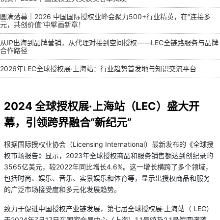
圆满落幕｜2026 中国国际授权业峰会聚力500+行业精英，在“连接多
元，共创价值”中擘画新章！
从IP出海到品牌营销，从代理对接到空间授权——LEC全链路服务与品牌
合作路径
2026年LEC全球授权展·上海站：行业趋势首发地与知识交流平台
2024 全球授权展·上海站（LEC）盛大开
幕，引领跨界融合“新纪元”
根据国际授权业协会（Licensing International）最新发布的《全球授
权市场报告》显示，2023年全球授权商品和服务销售额达到创纪录的
3565亿美元，较2022年同比增长4.6%。这一增长横跨了多个领域，
包括时尚、娱乐、音乐、实景娱乐和体育等，显示出授权商品和服务
的广泛市场接受度和多元化发展趋势。
致力于促进中国授权产业链发展，第七届全球授权展·上海站（ LEC）
于2024年7月17日在国家会展中心（上海）1.1号馆及2.1号馆圆满落