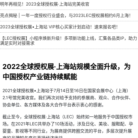
明年再相见！2023全球授权展·上海站完美收官
亮点揭秘 | 一年一度授权行业盛会，与2023LEC授权展相约6月上海！
2023全球授权展•上海站 VIP核心买家计划启动！速来报名吧！
【LEC授权展】小程序焕新升级！多项新功能上线，汇集各品类IP，助力
满足实时对接需求
2022全球授权展·上海站规模全面升级，为
中国授权产业链持续赋能
2021全球授权展•上海站于7月14日至16日在国家会展中心（上海）
2.1号馆完美收官。我们再次对给予支持的参展商、观众、合作伙伴、
协会单位、各方媒体及各大合作平台表示衷心的感谢。
截止至今，全球授权展·上海站（LEC）始终如一地服务于中国授权市
场。在2021年LEC共举办了10场活动，涉及日化、美妆、服鞋配、孕
婴童、影视等不同行业，为展商提供跨圈交流的平台，多层次提升展
商的品牌知名度与直接经济收益。