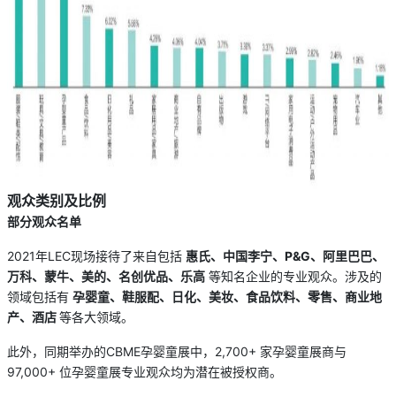
观众类别及比例
部分观众名单
2021年LEC现场接待了来自包括
惠氏、中国李宁、P&G、阿里巴巴、
万科、蒙牛、美的、名创优品、乐高
等知名企业的专业观众。涉及的
领域包括有
孕婴童、鞋服配、日化、美妆、食品饮料、零售、商业地
产、酒店
等各大领域。
此外，同期举办的CBME孕婴童展中，2,700+ 家孕婴童展商与
97,000+ 位孕婴童展专业观众均为潜在被授权商。