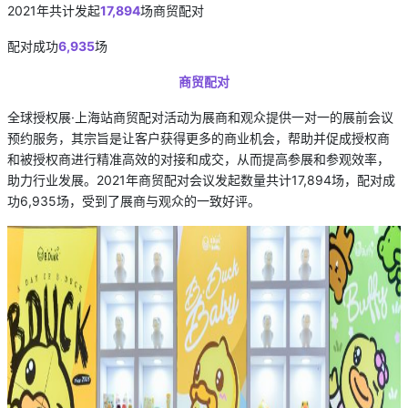
2021年共计发起
17,894
场商贸配对
配对成功
6,935
场
商贸配对
全球授权展·上海站商贸配对活动为展商和观众提供一对一的展前会议
预约服务，其宗旨是让客户获得更多的商业机会，帮助并促成授权商
和被授权商进行精准高效的对接和成交，从而提高参展和参观效率，
助力行业发展。2021年商贸配对会议发起数量共计17,894场，配对成
功6,935场，受到了展商与观众的一致好评。