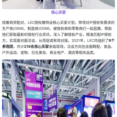
核心买家
绕着商贸配对，LEC授权展特设核心买家计划，带领对IP授权有需求的
生产商(OEM)、制造商(ODM)、被授权商和零售商们一起逛展，帮助
他们获取最新的授权行业资讯，深入了解授权产业，精准匹配IP授权
方，实现面对面洽谈，从而促成有效对接。2021年，LEC共组织了
9个
参观团
，共计
219名核心买家
亲临现场，洽谈方向包含服鞋配、食品、
户外运动、宠物、日化美妆、商业地产、酒店等相关品类。