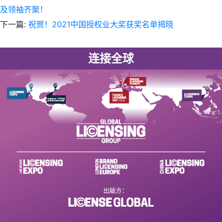
及领袖齐聚！
下一篇:
祝贺！2021中国授权业大奖获奖名单揭晓
连接全球