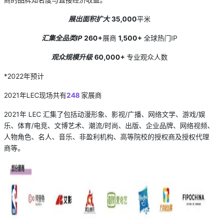
展出面积扩大
35,000
平米
汇集全品类IP
260+
展商
1,500+
全球热门IP
观众规模升级
60,000+
专业观众人数
*2022年预计
2021年LEC现场共有
248
家展商
2021年 LEC 汇集了包括动漫形象、影视/广播、网络文学、游戏/娱
乐、体育/电竞、文博艺术、潮流/时尚、出版、企业品牌、网络视频、
人物角色、名人、音乐、非盈利机构、高等院校的授权商及授权代理
商等。