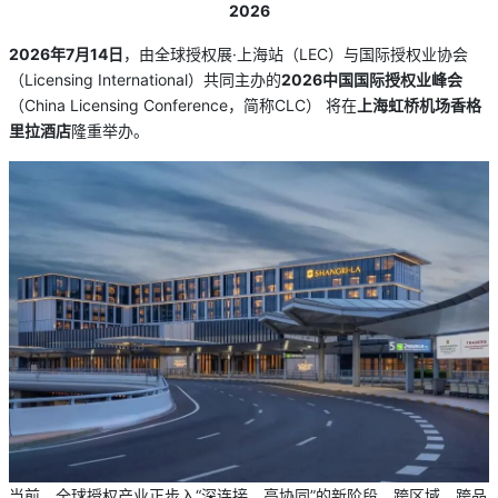
2026
2026年7月14日
，由全球授权展·上海站（LEC）与国际授权业协会
（Licensing International）共同主办的
2026中国国际授权业峰会
（China Licensing Conference，简称CLC） 将在
上海虹桥机场香格
里拉酒店
隆重举办。
当前，全球授权产业正步入“深连接、高协同”的新阶段。跨区域、跨品