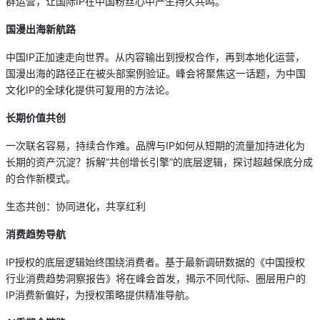
群运营，让国际IP在中国粉丝心中产生持久共鸣。
国漫出海新航路
中国IP正加速走向世界。从内容输出到授权合作，再到本地化运营，
国漫出海的路径正在被头部案例验证。峰会将聚焦这一话题，为中国
文化IP的全球化提供可复用的方法论。
长期价值共创
一次联名容易，持续合作难。品牌与IP如何从短期的流量加持进化为
长期的资产沉淀？拆解“共创增长引擎”的底层逻辑，探讨超越保底分成
的合作新模式。
生态共创：协同进化，共享红利
消费趋势导航
IP授权的底层逻辑始终围绕消费者。基于最新调研数据的《中国授权
行业消费趋势洞察报告》将在峰会首发，揭示不同代际、圈层用户的
IP消费新偏好，为授权策略提供精准导航。