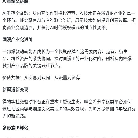
AI重塑全链路
AI重塑全链路：从内容创作到授权运营，AI技术正在渗透IP产业的每一
个环节。峰会聚焦AI与IP的融合创新，展示技术如何提升创意效率、拓
宽商业变现边界，并探讨AI时代授权模式的适应性变革。
国漫产业化进阶
一部爆款动画能否成长为一个长期品牌？这需要内容、运营、衍生
品、粉丝资产的系统协同。探讨国漫IP的产业化进阶，剖析从内容爆
款到产业品牌的关键跃迁节点。
价值共振：从交易到认同，从流量到留存
新渠道新变现
得物等社交驱动平台正在重构IP授权生态。峰会将分享这类平台如何
通过社区内容与潮流文化实现IP的高效变现，为IP方提供拥抱年轻消费
力的新通路。
多形态IP孵化