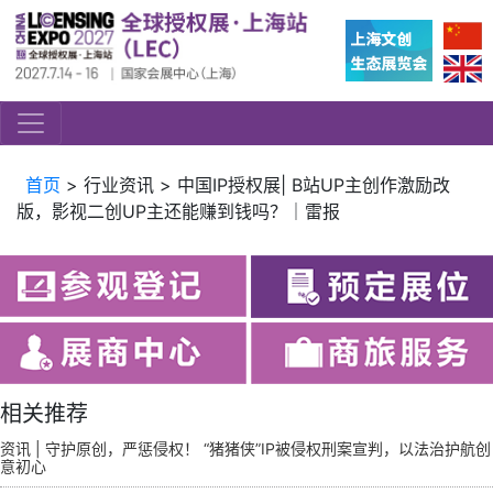
首页
> 行业资讯 > 中国IP授权展| B站UP主创作激励改
版，影视二创UP主还能赚到钱吗？｜雷报
相关推荐
资讯 | 守护原创，严惩侵权！ “猪猪侠”IP被侵权刑案宣判，以法治护航创
意初心